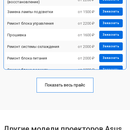
(восстановление)
Замена лампы подсветки
от 1500 ₽
Заказать
Ремонт блока управления
от 2200 ₽
Заказать
Прошивка
от 1600 ₽
Заказать
Ремонт системы охлаждения
от 2000 ₽
Заказать
Ремонт блока питания
от 2000 ₽
Заказать
Замена блока розжига
от 1900 ₽
Заказать
Показать весь прайс
Другие модели проекторов Asus