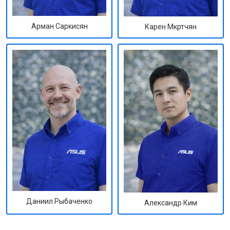
Арман Саркисян
Карен Мкртчян
Даниил Рыбаченко
Александр Ким