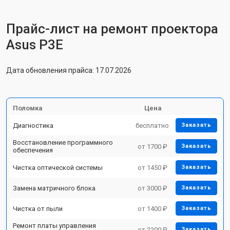
Прайс-лист на ремонт проектора
Asus P3E
Дата обновления прайса: 17.07.2026
Поломка
Цена
Диагностика
бесплатно
Заказать
Восстановление программного
от 1700 ₽
Заказать
обеспечения
Чистка оптической системы
от 1450 ₽
Заказать
Замена матричного блока
от 3000 ₽
Заказать
Чистка от пыли
от 1400 ₽
Заказать
Ремонт платы управления
от 2200 ₽
Заказать