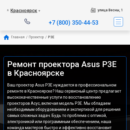
Красноярск
улица Весны, 1
▼
+7 (800) 350-44-53
Главная
/
Проектор
/
P3E
Ремонт проектора Asus P3E
в Красноярске
Ваш проектор Asus P3E нуждается в профессиональном
ремонте в Красноярске? Наш сервисный центр предлагает
высококачественные услуги по восстановлению
проекторов Асус, включая модель P3E. Мы обладаем
необходимым оборудованием и экспертизой для решения
самых сложных задач. Будь то проблема с оптикой,
электроникой или программным обеспечением, наша
команда мастеров быстро и эффективно восстановит