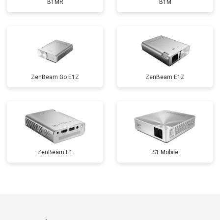
B1MR
B1M
ZenBeam Go E1Z
ZenBeam E1Z
ZenBeam E1
S1 Mobile