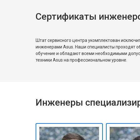
Замена жесткого диска HDD/SSD
Сертификаты инженеро
Штат сервисного центра укомплектован исключ
инженерами Asus. Наши специалисты проходят о
обучение и обладают всеми необходимыми допу
техники Asus на профессиональном уровне.
Инженеры специализир