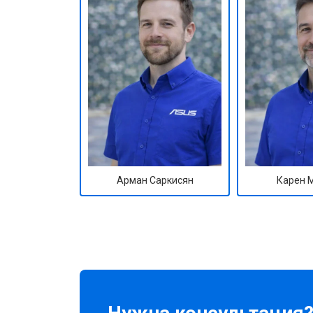
Арман Саркисян
Карен 