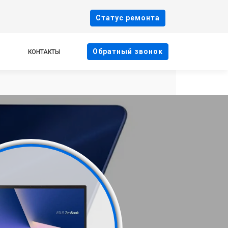
Cтатус ремонта
Oбратный звонок
КОНТАКТЫ