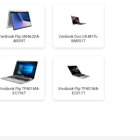
т 1950 ₽
Заказать
т 1950 ₽
Заказать
ZenBook Flip UM462DA-
Zenbook Duo UX481FL-
AI009T
BM051T
т 1850 ₽
Заказать
т 1750 ₽
Заказать
Vivobook Flip TP401MA-
Vivobook Flip TP401MA-
EC156T
EC011T
т 3950 ₽
Заказать
т 2750 ₽
Заказать