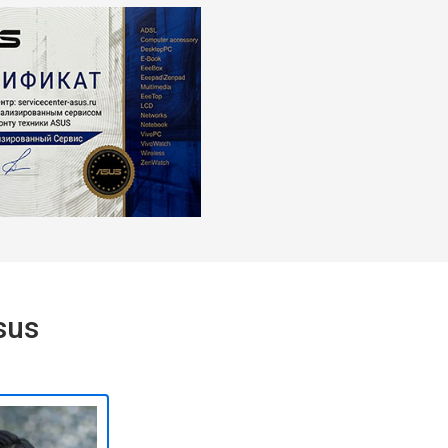
т 1450 ₽
Заказать
sus