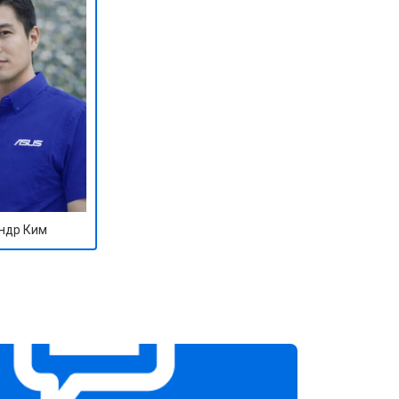
ндр Ким