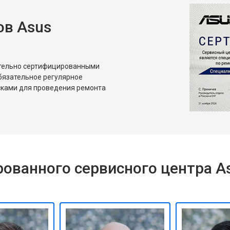
от 60 мин
о
в Asus
ительно сертифицированными
бязательное регулярное
сками для проведения ремонта
ованного сервисного центра A