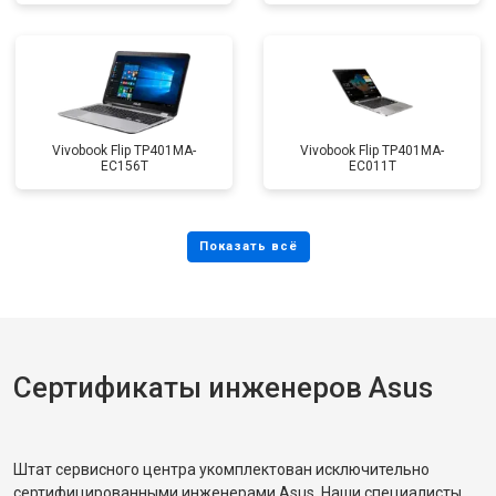
Vivobook Flip TP401MA-
Vivobook Flip TP401MA-
EC156T
EC011T
Сертификаты инженеров Asus
Штат сервисного центра укомплектован исключительно
сертифицированными инженерами Asus. Наши специалисты