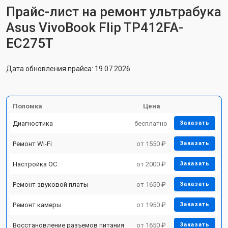
Прайс-лист на ремонт ультрабука
Asus VivoBook Flip TP412FA-
EC275T
Дата обновления прайса: 19.07.2026
Поломка
Цена
Диагностика
бесплатно
Заказать
Ремонт Wi-Fi
от 1550 ₽
Заказать
Настройка ОС
от 2000 ₽
Заказать
Ремонт звуковой платы
от 1650 ₽
Заказать
Ремонт камеры
от 1950 ₽
Заказать
Восстановление разъемов питания
от 1650 ₽
Заказать