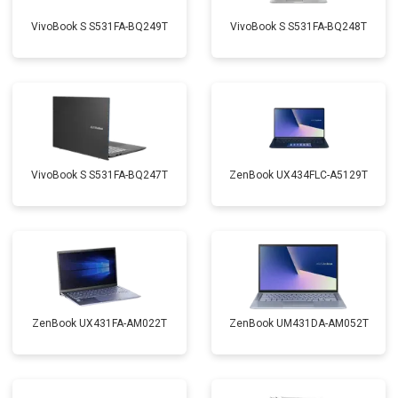
VivoBook S S531FA-BQ249T
VivoBook S S531FA-BQ248T
VivoBook S S531FA-BQ247T
ZenBook UX434FLC-A5129T
ZenBook UX431FA-AM022T
ZenBook UM431DA-AM052T