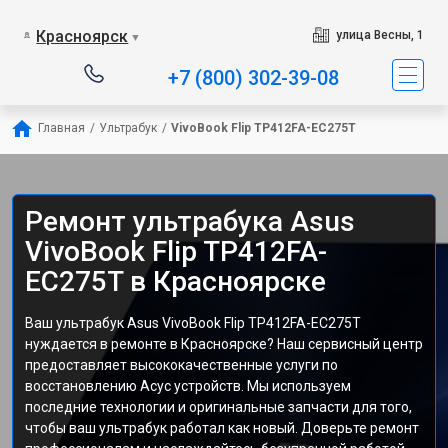
Красноярск
улица Весны, 1
▼
+7 (800) 302-39-08
Главная
/
Ультрабук
/
VivoBook Flip TP412FA-EC275T
Ремонт ультрабука Asus
VivoBook Flip TP412FA-
EC275T в Красноярске
Ваш ультрабук Asus VivoBook Flip TP412FA-EC275T
нуждается в ремонте в Красноярске? Наш сервисный центр
предоставляет высококачественные услуги по
восстановлению Асус устройств. Мы используем
последние технологии и оригинальные запчасти для того,
чтобы ваш ультрабук работал как новый. Доверьте ремонт